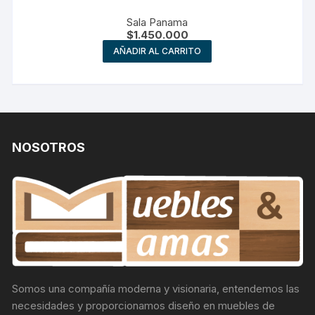
Sala Panama
$
1.450.000
AÑADIR AL CARRITO
NOSOTROS
Somos una compañía moderna y visionaria, entendemos las
necesidades y proporcionamos diseño en muebles de