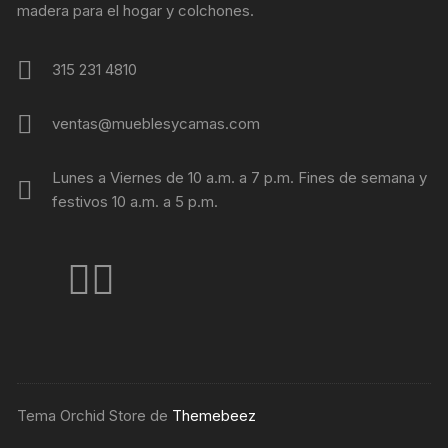
madera para el hogar y colchones.
315 231 4810
ventas@mueblesycamas.com
Lunes a Viernes de 10 a.m. a 7 p.m. Fines de semana y
festivos 10 a.m. a 5 p.m.
Tema Orchid Store de
Themebeez