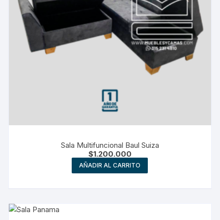
Sala Multifuncional Baul Suiza
$
1.200.000
AÑADIR AL CARRITO