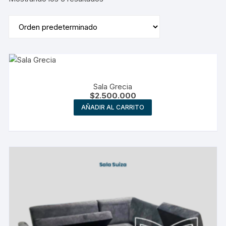
Sala Grecia
$
2.500.000
AÑADIR AL CARRITO