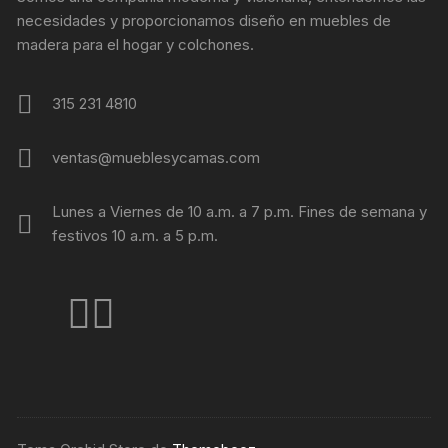
necesidades y proporcionamos diseño en muebles de
madera para el hogar y colchones.
315 231 4810
ventas@mueblesycamas.com
Lunes a Viernes de 10 a.m. a 7 p.m. Fines de semana y
festivos 10 a.m. a 5 p.m.