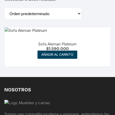
Sofa Aleman Platinum
$
1.590.000
AÑADIR AL CARRITO
NOSOTROS
Somos una compañía moderna y visionaria, entendemos las