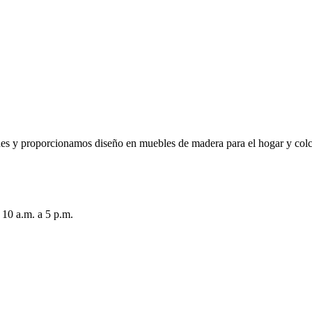
es y proporcionamos diseño en muebles de madera para el hogar y col
 10 a.m. a 5 p.m.