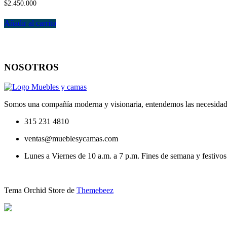
$
2.450.000
Añadir al carrito
NOSOTROS
Somos una compañía moderna y visionaria, entendemos las necesidad
315 231 4810
ventas@mueblesycamas.com
Lunes a Viernes de 10 a.m. a 7 p.m. Fines de semana y festivos
Tema Orchid Store de
Themebeez