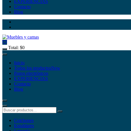
EXPERIENCIAS
Contacto
Blog
Total:
$
0
Inicio
Todos los productos
New
Pagos electrónicos
EXPERIENCIAS
Contacto
Blog
Colchones
Espaldares
Lencería