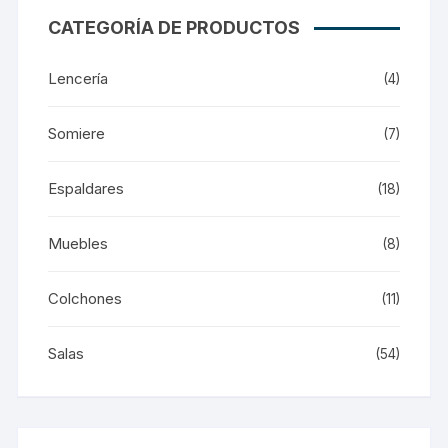
CATEGORÍA DE PRODUCTOS
Lencería
(4)
Somiere
(7)
Espaldares
(18)
Muebles
(8)
Colchones
(11)
Salas
(54)