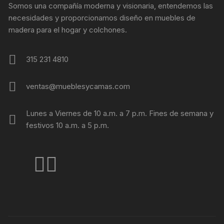
Somos una compañía moderna y visionaria, entendemos las
necesidades y proporcionamos diseño en muebles de
madera para el hogar y colchones.
315 231 4810
ventas@mueblesycamas.com
Lunes a Viernes de 10 a.m. a 7 p.m. Fines de semana y
festivos 10 a.m. a 5 p.m.