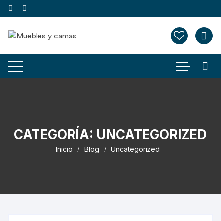
Saltar
al
contenido
CATEGORÍA:
UNCATEGORIZED
Inicio
Blog
Uncategorized