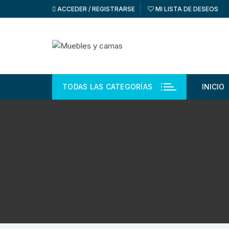
Saltar
ACCEDER / REGISTRARSE
MI LISTA DE DESEOS
al
contenido
TODAS LAS CATEGORÍAS
INICIO