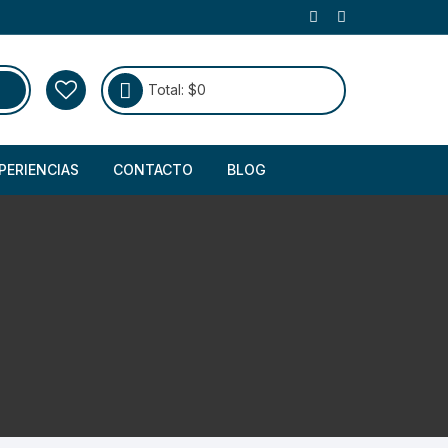
Total:
$
0
PERIENCIAS
CONTACTO
BLOG