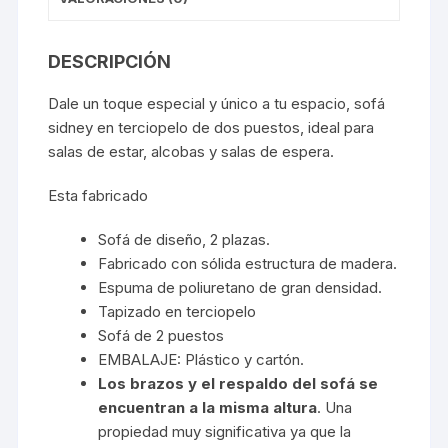
o
p
k
k
DESCRIPCIÓN
Dale un toque especial y único a tu espacio, sofá
sidney en terciopelo de dos puestos, ideal para
salas de estar, alcobas y salas de espera.
Esta fabricado
Sofá de diseño, 2 plazas.
Fabricado con sólida estructura de madera.
Espuma de poliuretano de gran densidad.
Tapizado en terciopelo
Sofá de 2 puestos
EMBALAJE: Plástico y cartón.
Los brazos y el respaldo del sofá se
encuentran a la misma altura
. Una
propiedad muy significativa ya que la