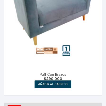
Puff Con Brazos
$
490.000
AÑADIR AL CARRITO