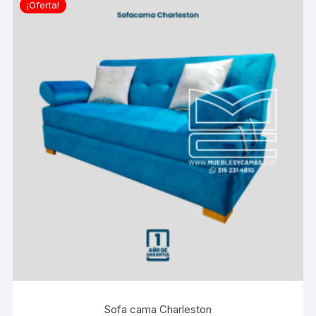
¡Oferta!
Sofa cama Charleston