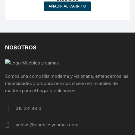
AÑADIR AL CARRITO
NOSOTROS
Somos una compañía moderna y visionaria, entendemos las
necesidades y proporcionamos diseño en muebles de
madera para el hogar y colchones.
315 231 4810
ventas@mueblesycamas.com