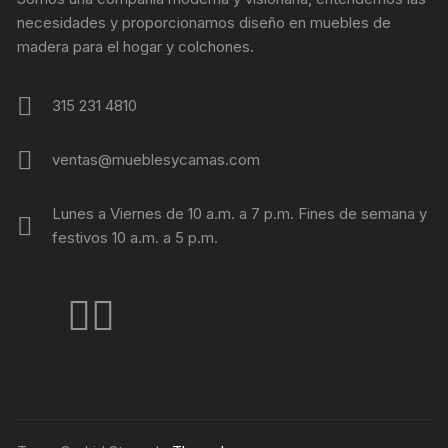
necesidades y proporcionamos diseño en muebles de
madera para el hogar y colchones.
315 231 4810
ventas@mueblesycamas.com
Lunes a Viernes de 10 a.m. a 7 p.m. Fines de semana y
festivos 10 a.m. a 5 p.m.