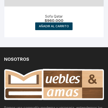
Sofa Qatar
$
960.000
AÑADIR AL CARRITO
NOSOTROS
Somos una compañía moderna y visionaria, entendemos las