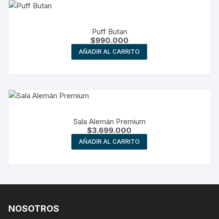
Puff Butan
$
990.000
AÑADIR AL CARRITO
Sala Alemán Premium
$
3.699.000
AÑADIR AL CARRITO
NOSOTROS