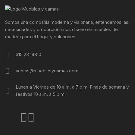
Somos una compañía moderna y visionaria, entendemos las
necesidades y proporcionamos diseño en muebles de
madera para el hogar y colchones.
315 231 4810
ventas@mueblesycamas.com
Lunes a Viernes de 10 a.m. a 7 p.m. Fines de semana y
festivos 10 a.m. a 5 p.m.