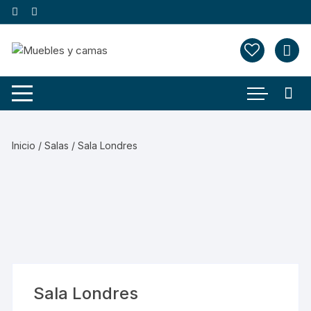
Saltar
al
contenido
Inicio
/
Salas
/ Sala Londres
Sala Londres