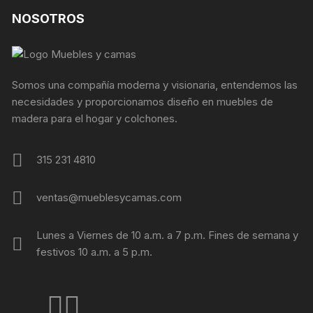
NOSOTROS
Somos una compañía moderna y visionaria, entendemos las
necesidades y proporcionamos diseño en muebles de
madera para el hogar y colchones.
315 231 4810
ventas@mueblesycamas.com
Lunes a Viernes de 10 a.m. a 7 p.m. Fines de semana y
festivos 10 a.m. a 5 p.m.